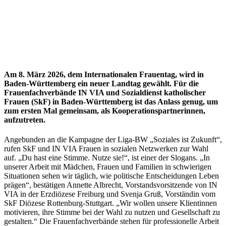
Am 8. März 2026, dem Internationalen Frauentag, wird in
Baden-Württemberg ein neuer Landtag gewählt. Für die
Frauenfachverbände IN VIA und Sozialdienst katholischer
Frauen (SkF) in Baden-Württemberg ist das Anlass genug, um
zum ersten Mal gemeinsam, als Kooperationspartnerinnen,
aufzutreten.
Angebunden an die Kampagne der Liga-BW „Soziales ist Zukunft“,
rufen SkF und IN VIA Frauen in sozialen Netzwerken zur Wahl
auf. „Du hast eine Stimme. Nutze sie!“, ist einer der Slogans. „In
unserer Arbeit mit Mädchen, Frauen und Familien in schwierigen
Situationen sehen wir täglich, wie politische Entscheidungen Leben
prägen“, bestätigen Annette Albrecht, Vorstandsvorsitzende von IN
VIA in der Erzdiözese Freiburg und Svenja Gruß, Vorständin vom
SkF Diözese Rottenburg-Stuttgart. „Wir wollen unsere Klientinnen
motivieren, ihre Stimme bei der Wahl zu nutzen und Gesellschaft zu
gestalten.“ Die Frauenfachverbände stehen für professionelle Arbeit