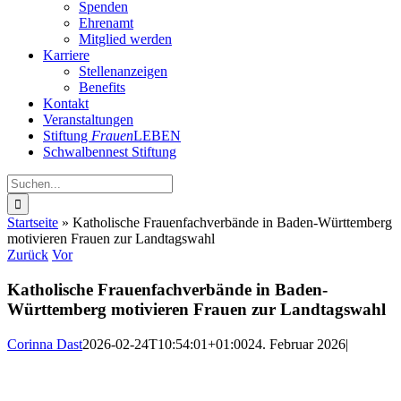
Spenden
Ehrenamt
Mitglied werden
Karriere
Stellenanzeigen
Benefits
Kontakt
Veranstaltungen
Stiftung
Frauen
LEBEN
Schwalbennest Stiftung
Suche
nach:
Startseite
»
Katholische Frauenfachverbände in Baden-Württemberg
motivieren Frauen zur Landtagswahl
Zurück
Vor
Katholische Frauenfachverbände in Baden-
Württemberg motivieren Frauen zur Landtagswahl
Corinna Dast
2026-02-24T10:54:01+01:00
24. Februar 2026
|