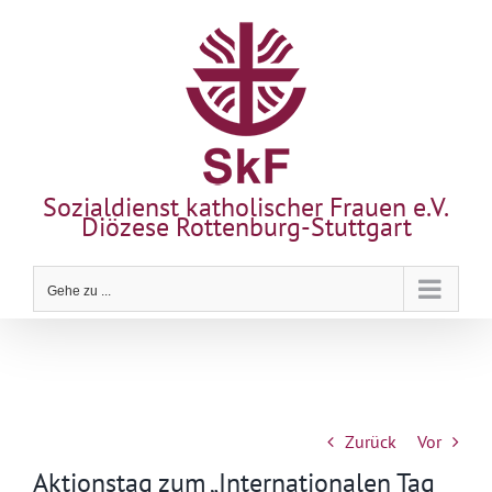
Zum
Inhalt
springen
Sozialdienst katholischer Frauen e.V.
Diözese Rottenburg-Stuttgart
Gehe zu ...
Zurück
Vor
Aktionstag zum „Internationalen Tag