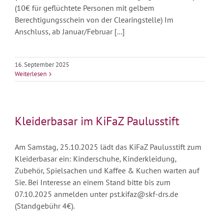
(10€ für geflüchtete Personen mit gelbem
Berechtigungsschein von der Clearingstelle) Im
Anschluss, ab Januar/Februar [...]
16. September 2025
Weiterlesen
Kleiderbasar im KiFaZ Paulusstift
Am Samstag, 25.10.2025 lädt das KiFaZ Paulusstift zum
Kleiderbasar ein: Kinderschuhe, Kinderkleidung,
Zubehör, Spielsachen und Kaffee & Kuchen warten auf
Sie. Bei Interesse an einem Stand bitte bis zum
07.10.2025 anmelden unter pst.kifaz@skf-drs.de
(Standgebühr 4€).