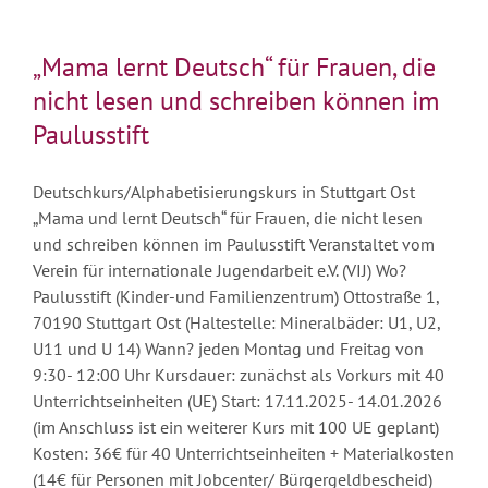
„Mama lernt Deutsch“ für Frauen, die
nicht lesen und schreiben können im
Paulusstift
Deutschkurs/Alphabetisierungskurs in Stuttgart Ost
„Mama und lernt Deutsch“ für Frauen, die nicht lesen
und schreiben können im Paulusstift Veranstaltet vom
Verein für internationale Jugendarbeit e.V. (VIJ) Wo?
Paulusstift (Kinder-und Familienzentrum) Ottostraße 1,
70190 Stuttgart Ost (Haltestelle: Mineralbäder: U1, U2,
U11 und U 14) Wann? jeden Montag und Freitag von
9:30- 12:00 Uhr Kursdauer: zunächst als Vorkurs mit 40
Unterrichtseinheiten (UE) Start: 17.11.2025- 14.01.2026
(im Anschluss ist ein weiterer Kurs mit 100 UE geplant)
Kosten: 36€ für 40 Unterrichtseinheiten + Materialkosten
(14€ für Personen mit Jobcenter/ Bürgergeldbescheid)