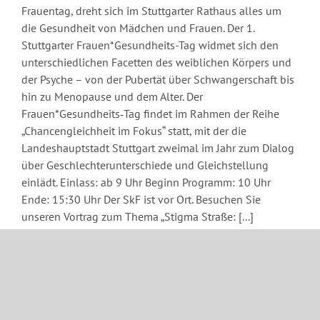
Frauentag, dreht sich im Stuttgarter Rathaus alles um
die Gesundheit von Mädchen und Frauen. Der 1.
Stuttgarter Frauen*Gesundheits-Tag widmet sich den
unterschiedlichen Facetten des weiblichen Körpers und
der Psyche – von der Pubertät über Schwangerschaft bis
hin zu Menopause und dem Alter. Der
Frauen*Gesundheits‐Tag findet im Rahmen der Reihe
„Chancengleichheit im Fokus“ statt, mit der die
Landeshauptstadt Stuttgart zweimal im Jahr zum Dialog
über Geschlechterunterschiede und Gleichstellung
einlädt. Einlass: ab 9 Uhr Beginn Programm: 10 Uhr
Ende: 15:30 Uhr Der SkF ist vor Ort. Besuchen Sie
unseren Vortrag zum Thema „Stigma Straße: [...]
19. Februar 2025
Weiterlesen