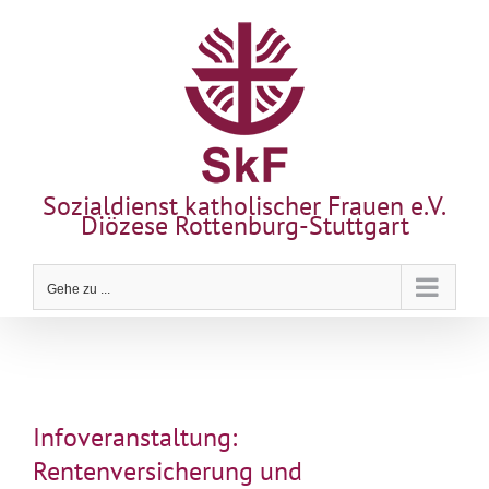
Zum
Inhalt
springen
Sozialdienst katholischer Frauen e.V.
Diözese Rottenburg-Stuttgart
Gehe zu ...
Infoveranstaltung:
Rentenversicherung und