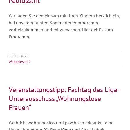
Paulusstift
Wir laden Sie gemeinsam mit Ihren Kindern herzlich ein,
bei unserem bunten Sommerferienprogramm
vorbeizukommen und mitzumachen. Hier geht´s zum
Programm.
22. Juli 2025
Weiterlesen
Veranstaltungstipp: Fachtag des Liga-
Unterausschuss „Wohnungslose
Frauen“
Weiblich, wohnungslos und psychisch erkrankt - eine
Herausforderung für Betroffene und Sozialarbeit