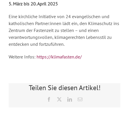
5. März bis 20. April 2025
Eine kirchliche Initiative von 24 evangelischen und
katholischen Partner:innen lädt ein, den Klimaschutz ins
Zentrum der Fastenzeit zu stellen – und einen
verantwortungsvollen, klimagerechten Lebensstil zu
entdecken und fortzuführen.
Weitere Infos:
https://klimafasten.de/
Teilen Sie diesen Artikel!
Facebook
X
LinkedIn
E-
Mail