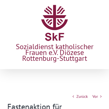
Zum
Inhalt
springen
Sozialdienst katholischer
Frauen e.V. Diözese
Rottenburg-Stuttgart
Zurück
Vor
Fastenaktion für