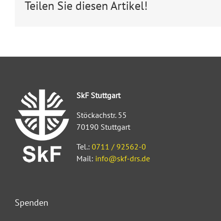
Teilen Sie diesen Artikel!
SkF Stuttgart
Stöckachstr. 55
70190 Stuttgart
Tel.:
0711 / 92562-0
Mail:
info@skf-drs.de
Spenden