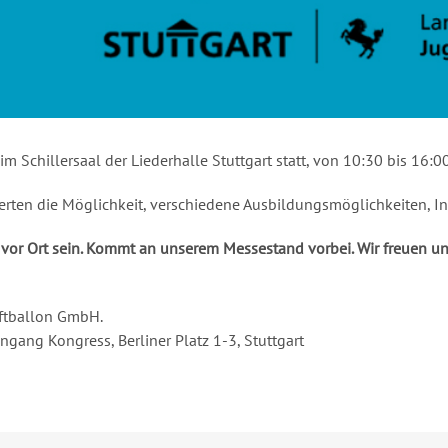
im Schillersaal der Liederhalle Stuttgart statt, von 10:30 bis 16:00
erten die Möglichkeit, verschiedene Ausbildungsmöglichkeiten, I
 vor Ort sein. Kommt an unserem Messestand vorbei. Wir freuen un
uftballon GmbH.
ingang Kongress, Berliner Platz 1-3, Stuttgart